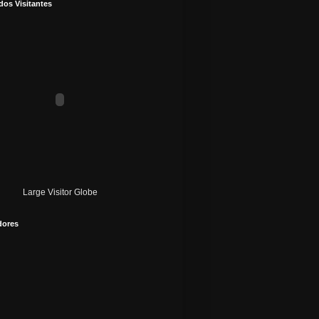
dos Visitantes
Large Visitor Globe
dores