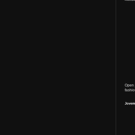
Open 
fashi
Jovem