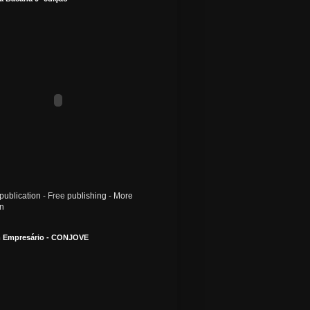
publication
- Free
publishing
-
More
on
 Empresário - CONJOVE