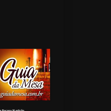
a Bacana 9ª edição