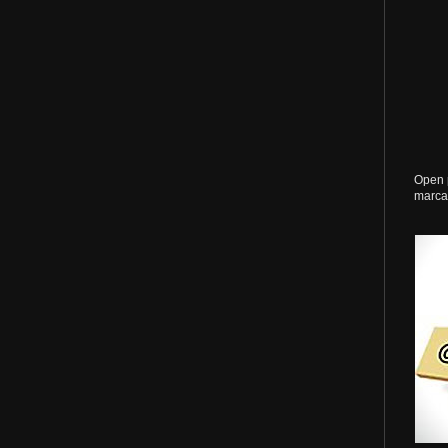
Open 
marca