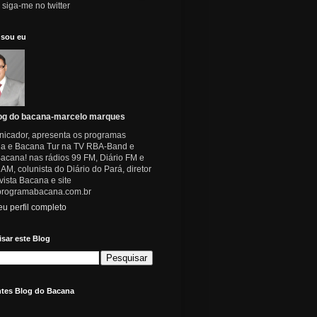
e siga-me no twitter
sou eu
og do bacana-marcelo marques
icador, apresenta os programas
a e Bacana Tur na TV RBA-Band e
acana! nas rádios 99 FM, Diário FM e
AM, colunista do Diário do Pará, diretor
ista Bacana e site
rogramabacana.com.br
u perfil completo
sar este Blog
ntes Blog do Bacana