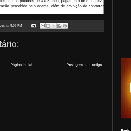
os direitos políticos de 3 a 5 anos, pagamento de multa civil
ação percebida pelo agente, além de proibição de contratar
ques
às
5:08 PM
ário:
Página inicial
Postagem mais antiga
Revist