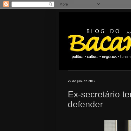
22 de jun. de 2012
Ex-secretário t
defender